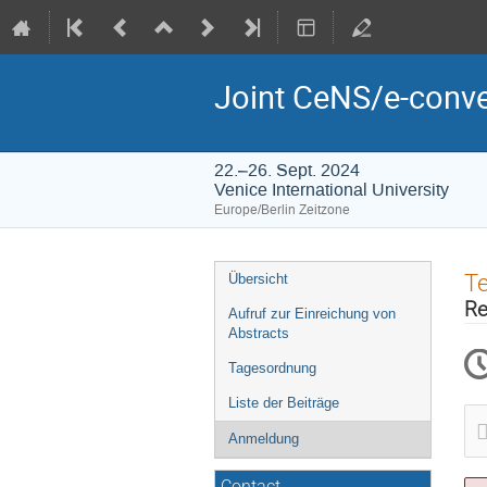
Joint CeNS/e-conv
22.–26. Sept. 2024
Venice International University
Europe/Berlin Zeitzone
Veranstaltungsmenü
T
Übersicht
Re
Aufruf zur Einreichung von
Abstracts
Tagesordnung
Liste der Beiträge
Anmeldung