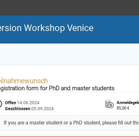
ersion Workshop Venice
eilnahmewunsch
gistration form for PhD and master students
Offen
14.06.2024
Anmeldegeb
85,00 €
Geschlossen
05.09.2024
If you are a master student or a PhD student, please fill out th