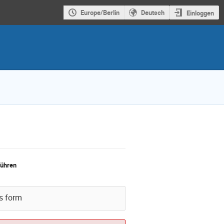
Europe/Berlin
Deutsch
Einloggen
ühren
is form