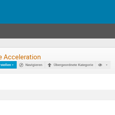
e Acceleration
stellen
Navigieren
Übergeordnete Kategorie