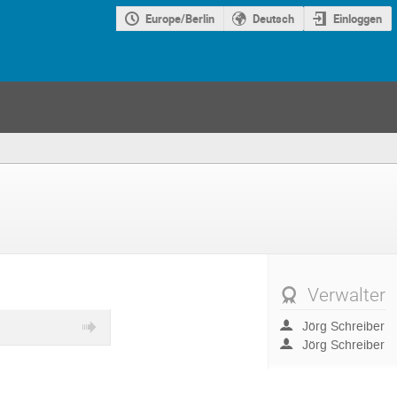
Europe/Berlin
Deutsch
Einloggen
Verwalter
Jörg Schreiber
Jörg Schreiber