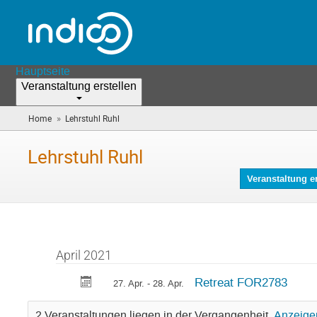
Hauptseite
Veranstaltung erstellen
»
Home
Lehrstuhl Ruhl
(Sie
sind
hier)
Lehrstuhl Ruhl
Veranstaltung er
April 2021
Retreat FOR2783
27. Apr. - 28. Apr.
2 Veranstaltungen liegen in der Vergangenheit.
Anzeige