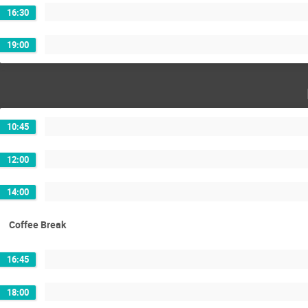
16:30
19:00
10:45
12:00
14:00
Coffee Break
16:45
18:00