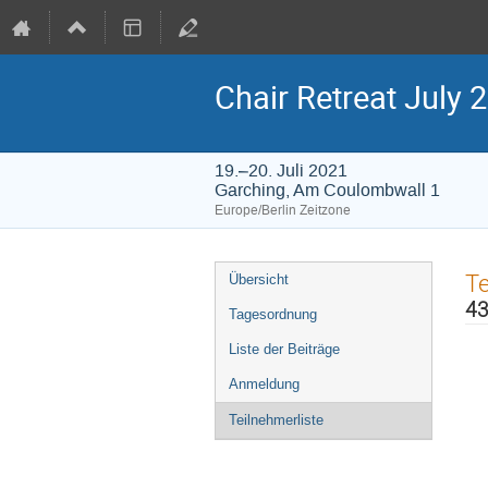
Chair Retreat July
19.–20. Juli 2021
Garching, Am Coulombwall 1
Europe/Berlin Zeitzone
Veranstaltungsmenü
Te
Übersicht
43
Tagesordnung
Liste der Beiträge
Anmeldung
Teilnehmerliste