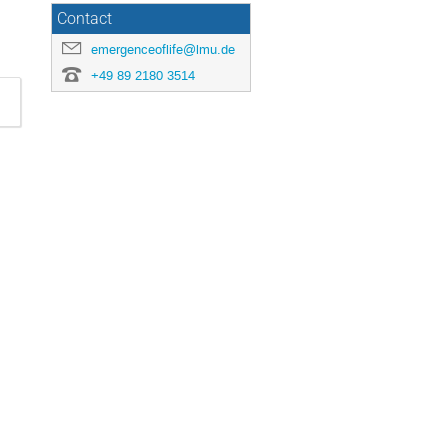
Contact
emergenceoflife@lmu.de
+49 89 2180 3514