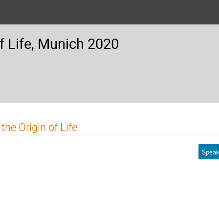
f Life, Munich 2020
he Origin of Life
Speak