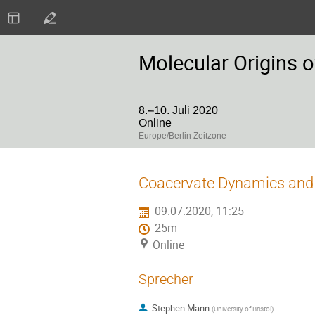
Molecular Origins o
8.–10. Juli 2020
Online
Europe/Berlin Zeitzone
Coacervate Dynamics and t
09.07.2020, 11:25
25m
Online
Sprecher
Stephen Mann
(
University of Bristol
)