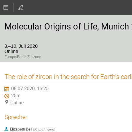
Molecular Origins of Life, Munich
8.–10. Juli 2020
Online
Europe/Berlin Zeitzone
The role of zircon in the search for Earth’s ear
08.07.2020, 16:25
25m
Online
Sprecher
Elizabeth Bell
(
UC Los Angeles
)