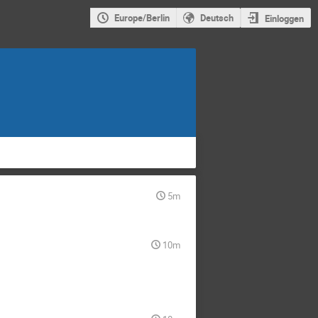
Europe/Berlin
Deutsch
Einloggen
5m
10m