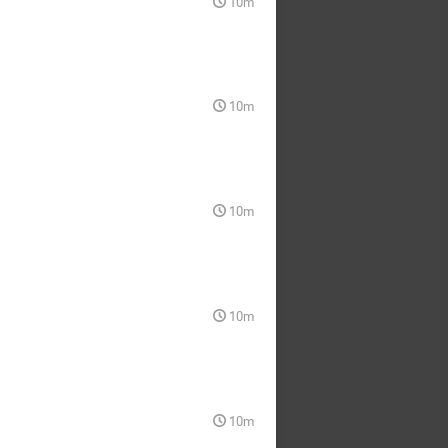
10m
10m
10m
10m
10m