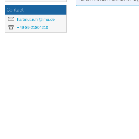
Contact
hartmut.ruhl@lmu.de
+49-89-21804210