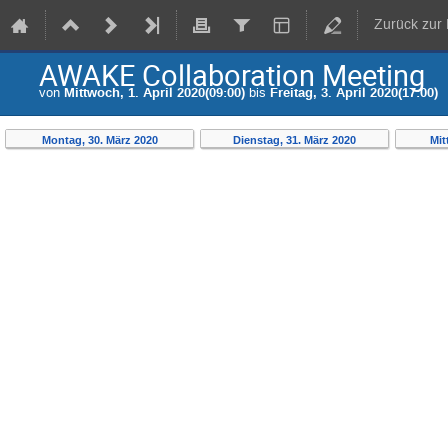
Zurück zur
AWAKE Collaboration Meeting
von
Mittwoch, 1. April 2020(09:00)
bis
Freitag, 3. April 2020(17:00)
Montag, 30. März 2020
Dienstag, 31. März 2020
Mit