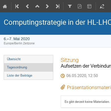
Computingstrategie in der HL-LH
6.–7. Mai 2020
Europe/Berlin Zeitzone
Veranstaltungsmenü
Sitzung
Übersicht
Aufsetzen der Verbindu
Tagesordnung
06.05.2020, 12:50
Liste der Beiträge
Präsentationsmateri
Es gibt derzeit keine Materialien.