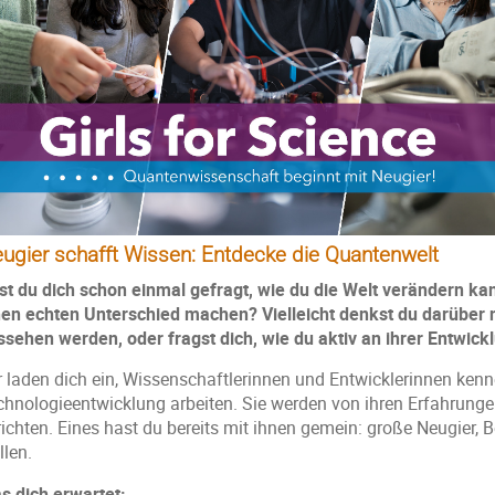
ugier schafft Wissen: Entdecke die Quantenwelt
st du dich schon einmal gefragt, wie du die Welt verändern kann
nen echten Unterschied machen? Vielleicht denkst du darüber 
ssehen werden, oder fragst dich, wie du aktiv an ihrer Entwic
r laden dich ein, Wissenschaftlerinnen und Entwicklerinnen ken
chnologieentwicklung arbeiten. Sie werden von ihren Erfahrun
richten. Eines hast du bereits mit ihnen gemein: große Neugier,
llen.
s dich erwartet: