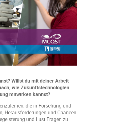
st? Willst du mit deiner Arbeit
nach, wie Zukunftstechnologien
klung mitwirken kannst?
nenzulernen, die in Forschung und
gen, Herausforderungen und Chancen
 Begeisterung und Lust Fragen zu