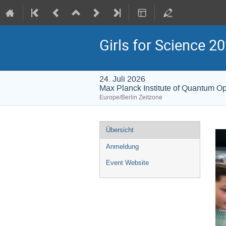
Girls for Science 2
24. Juli 2026
Max Planck Institute of Quantum Op
Europe/Berlin Zeitzone
Veranstaltungsmenü
Übersicht
Anmeldung
Event Website