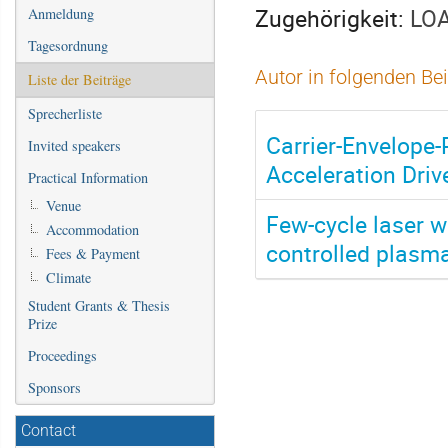
Zugehörigkeit:
LO
Anmeldung
Tagesordnung
Autor in folgenden Be
Liste der Beiträge
Sprecherliste
Carrier-Envelope
Invited speakers
Acceleration Driv
Practical Information
Venue
Few-cycle laser w
Accommodation
controlled plasma
Fees & Payment
Climate
Student Grants & Thesis
Prize
Proceedings
Sponsors
Contact