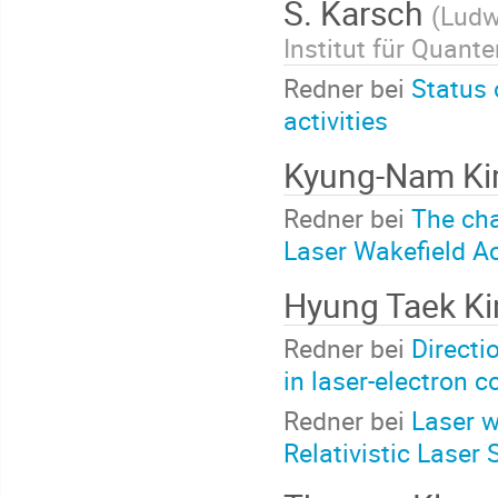
S. Karsch
(
Ludw
Institut für Quant
Redner bei
Status 
activities
Kyung-Nam K
Redner bei
The cha
Laser Wakefield Ac
Hyung Taek K
Redner bei
Directi
in laser-electron c
Redner bei
Laser w
Relativistic Laser 