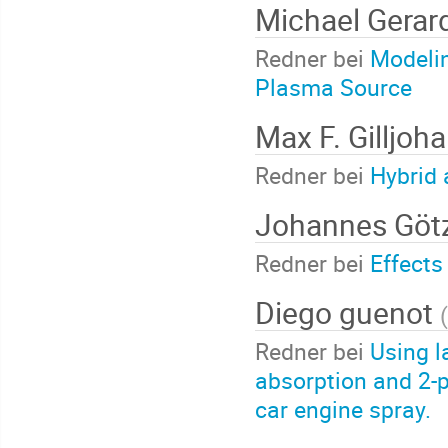
Michael Gerar
Redner bei
Modelin
Plasma Source
Max F. Gilljoh
Redner bei
Hybrid 
Johannes Göt
Redner bei
Effects
Diego guenot
(
Redner bei
Using l
absorption and 2-
car engine spray.