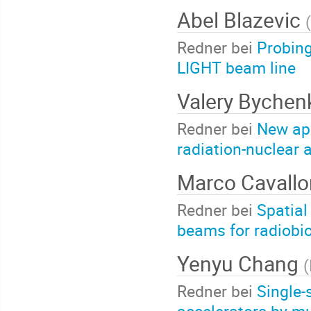
Abel Blazevic
(
Redner bei
Probing
LIGHT beam line
Valery Byche
Redner bei
New app
radiation-nuclear 
Marco Cavall
Redner bei
Spatial
beams for radiobio
Yenyu Chang
(
Redner bei
Single-