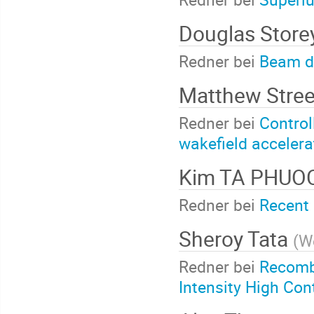
Douglas Stor
Redner bei
Beam di
Matthew Stre
Redner bei
Control
wakefield accelera
Kim TA PHUO
Redner bei
Recent 
Sheroy Tata
(
We
Redner bei
Recombi
Intensity High Con