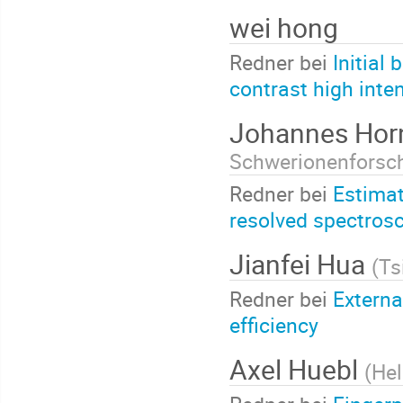
wei hong
Redner bei
Initial
contrast high inte
Johannes Ho
Schwerionenforsc
Redner bei
Estimat
resolved spectrosc
Jianfei Hua
(
Ts
Redner bei
Externa
efficiency
Axel Huebl
(
Hel