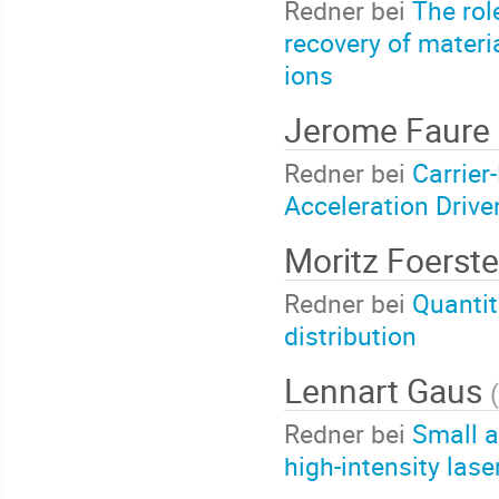
Redner bei
The rol
recovery of materi
ions
Jerome Faure
Redner bei
Carrier
Acceleration Drive
Moritz Foerst
Redner bei
Quantit
distribution
Lennart Gaus
(
Redner bei
Small a
high-intensity lase