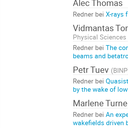
Alec Thomas
Redner bei
X-rays 
Vidmantas T
Physical Sciences
Redner bei
The con
beams and betatron
Petr Tuev
(
BINP
Redner bei
Quasist
by the wake of low
Marlene Turn
Redner bei
An expe
wakefields driven 