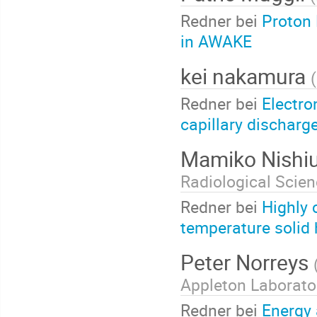
Redner bei
Proton 
in AWAKE
kei nakamura
(
Redner bei
Electro
capillary dischar
Mamiko Nishi
Radiological Scie
Redner bei
Highly 
temperature solid
Peter Norreys
Appleton Laborato
Redner bei
Energy 