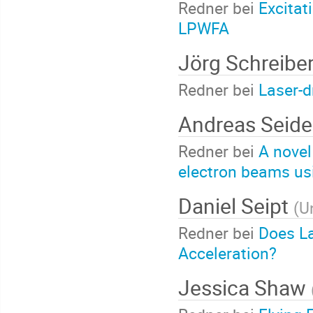
Redner bei
Excitat
LPWFA
Jörg Schreibe
Redner bei
Laser-d
Andreas Seide
Redner bei
A novel
electron beams usi
Daniel Seipt
(
U
Redner bei
Does La
Acceleration?
Jessica Shaw